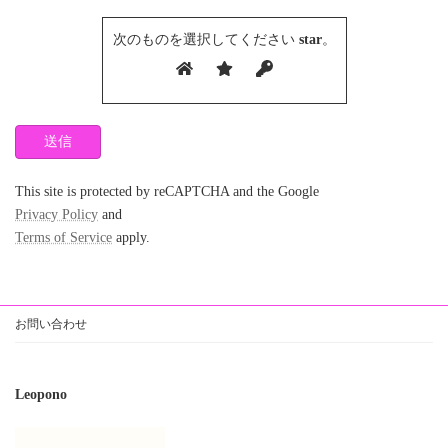
次のものを選択してください
star
。
This site is protected by reCAPTCHA and the Google
Privacy Policy
and
Terms of Service
apply.
お問い合わせ
Leopono